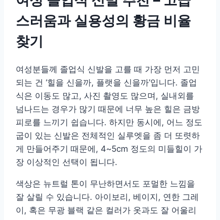
스러움과 실용성의 황금 비율
찾기
여성분들께 졸업식 신발을 고를 때 가장 먼저 고민
되는 건 ‘힐을 신을까, 플랫을 신을까’입니다. 졸업
식은 이동도 많고, 사진 촬영도 많으며, 실내외를
넘나드는 경우가 많기 때문에 너무 높은 힐은 금방
피로를 느끼기 쉽습니다. 하지만 동시에, 어느 정도
굽이 있는 신발은 전체적인 실루엣을 좀 더 또렷하
게 만들어주기 때문에, 4~5cm 정도의 미들힐이 가
장 이상적인 선택이 됩니다.
색상은 뉴트럴 톤이 무난하면서도 포멀한 느낌을
잘 살릴 수 있습니다. 아이보리, 베이지, 연한 그레
이, 혹은 무광 블랙 같은 컬러가 옷과도 잘 어울리