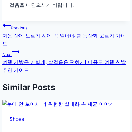
걸음을 내딛으시기 바랍니다.
글
Previous
처음 산에 오르기 전에 꼭 알아야 할 등산화 고르기 가이
탐
드
색
Next
여행 가방은 가볍게, 발걸음은 편하게! 다용도 여행 신발
추천 가이드
Similar Posts
Shoes