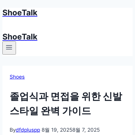
ShoeTalk
Skip
to
content
ShoeTalk
Shoes
졸업식과 면접을 위한 신발
스타일 완벽 가이드
By
dfdpluspp
8월 19, 2025
8월 7, 2025