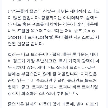
남성분들의 졸업식 신발은 대부분 세미정장 스타일
이 많은 편입니다. 정장까지는 아니더라도, 슬랙스
와 니트 혹은 셔츠를 매치하는 경우가 많기 때문에
너무 포멀한 옥스퍼드화보다는 더비 슈즈(Derby
Shoes) 나 로퍼(Loafers) 쪽이 훨씬 자연스럽고 세
련된 인상을 줍니다.
컬러는 다크 브라운이나 블랙, 혹은 톤다운된 네이
비 정도가 가장 무난하고요. 특히 가죽의 광택이 너
무 강하지 않은, 세미 매트 질감이 졸업식과 같은
날에는 부담스럽지 않게 잘 어울립니다. 디자인은
끈이 있는 더비 슈즈라면 심플한 블라인드 블로처
형태가 좋고, 로퍼라면 페니 로퍼나 비트 로퍼처럼
장식이 최소화된 스타일이 추천됩니다.
졸업식은 실내외 이동이 많기 때문에, 발이 아프지