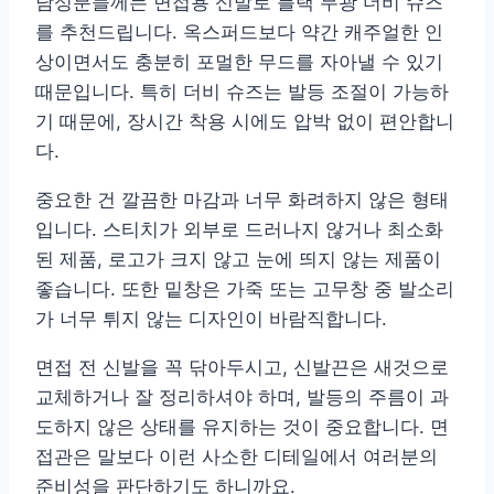
남성분들께는 면접용 신발로 블랙 무광 더비 슈즈
를 추천드립니다. 옥스퍼드보다 약간 캐주얼한 인
상이면서도 충분히 포멀한 무드를 자아낼 수 있기
때문입니다. 특히 더비 슈즈는 발등 조절이 가능하
기 때문에, 장시간 착용 시에도 압박 없이 편안합니
다.
중요한 건 깔끔한 마감과 너무 화려하지 않은 형태
입니다. 스티치가 외부로 드러나지 않거나 최소화
된 제품, 로고가 크지 않고 눈에 띄지 않는 제품이
좋습니다. 또한 밑창은 가죽 또는 고무창 중 발소리
가 너무 튀지 않는 디자인이 바람직합니다.
면접 전 신발을 꼭 닦아두시고, 신발끈은 새것으로
교체하거나 잘 정리하셔야 하며, 발등의 주름이 과
도하지 않은 상태를 유지하는 것이 중요합니다. 면
접관은 말보다 이런 사소한 디테일에서 여러분의
준비성을 판단하기도 하니까요.