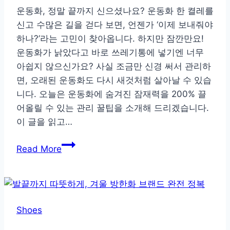
운동화, 정말 끝까지 신으셨나요? 운동화 한 켤레를
신고 수많은 길을 걷다 보면, 언젠가 ‘이제 보내줘야
하나?’라는 고민이 찾아옵니다. 하지만 잠깐만요!
운동화가 낡았다고 바로 쓰레기통에 넣기엔 너무
아쉽지 않으신가요? 사실 조금만 신경 써서 관리하
면, 오래된 운동화도 다시 새것처럼 살아날 수 있습
니다. 오늘은 운동화에 숨겨진 잠재력을 200% 끌
어올릴 수 있는 관리 꿀팁을 소개해 드리겠습니다.
이 글을 읽고…
버
Read More
리
기
아
까
Shoes
운
운