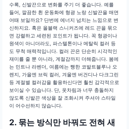
수록, 신발끈으로 변화를 주기 더 좋습니다. 예를
들어, 깔끔한 흰 운동화에 형광 노랑 신발끈을 매면
어때 보일까요? 단번에 에너지 넘치는 느낌으로 변
신하지요. 혹은 올블랙 스니커즈에 레드 끈을 묶으
면 강렬하고 세련된 포인트가 됩니다. 꼭 형광이나
원색이 아니더라도, 파스텔톤이나 메탈릭 컬러 등
도 무척 매력적입니다. 컬러 끈은 단순히 시각적인
재미를 줄 뿐 아니라, 계절감까지 더해줍니다. 봄에
는 민트나 라벤더, 여름에는 쨍한 코발트블루나 오
렌지, 가을엔 브릭 컬러, 겨울엔 버건디나 다크그린
등 계절별 컬러감을 활용하신다면 훨씬 감각적으로
보이실 수 있습니다. 단, 옷차림과 너무 충돌하지
않도록 신발끈 색상을 잘 조화시켜 주셔야 스타일
이 어수선하지 않습니다.
2. 묶는 방식만 바꿔도 전혀 새