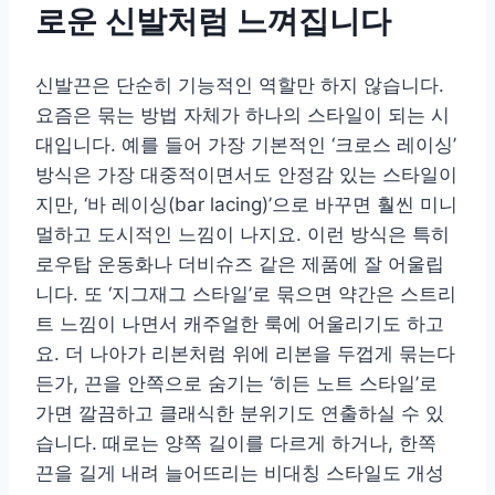
로운 신발처럼 느껴집니다
신발끈은 단순히 기능적인 역할만 하지 않습니다.
요즘은 묶는 방법 자체가 하나의 스타일이 되는 시
대입니다. 예를 들어 가장 기본적인 ‘크로스 레이싱’
방식은 가장 대중적이면서도 안정감 있는 스타일이
지만, ‘바 레이싱(bar lacing)’으로 바꾸면 훨씬 미니
멀하고 도시적인 느낌이 나지요. 이런 방식은 특히
로우탑 운동화나 더비슈즈 같은 제품에 잘 어울립
니다. 또 ‘지그재그 스타일’로 묶으면 약간은 스트리
트 느낌이 나면서 캐주얼한 룩에 어울리기도 하고
요. 더 나아가 리본처럼 위에 리본을 두껍게 묶는다
든가, 끈을 안쪽으로 숨기는 ‘히든 노트 스타일’로
가면 깔끔하고 클래식한 분위기도 연출하실 수 있
습니다. 때로는 양쪽 길이를 다르게 하거나, 한쪽
끈을 길게 내려 늘어뜨리는 비대칭 스타일도 개성