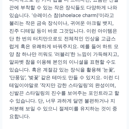
끈에 부착할 수 있는 작은 장식들도 다양하게 나와
있습니다. ‘슈레이스 참(shoelace charm)’이라고
불리는 작은 금속 장식이나, 귀여운 아크릴 뱃지,
진주 디테일 등이 바로 그것입니다. 이런 아이템은
단 한 번의 터치만으로도 전체적인 인상을 고급스
럽게 혹은 유쾌하게 바꿔주지요. 예를 들어 하트 모
양 참 하나만 끼워도 ‘러블리’한 느낌이 가득해지고,
알파벳 참을 이용해 본인의 이니셜을 표현할 수도
있습니다. 혹은 계절감 있는 장식을 활용해 ‘눈꽃’,
‘단풍잎’, ‘벚꽃’ 같은 테마도 만들 수 있지요. 이런 디
테일이야말로 ‘작지만 강한 스타일링’의 완성이며,
신발끈 스타일링의 진수를 보여주는 포인트라고 할
수 있습니다. 단, 너무 과하게 달면 불편하거나 지
저분해 보일 수 있으니 절제미를 유지하는 것이 중
요합니다.