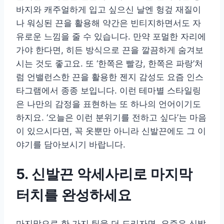
바지와 캐주얼하게 입고 싶으신 날엔 헝겊 재질이
나 워싱된 끈을 활용해 약간은 빈티지하면서도 자
유로운 느낌을 줄 수 있습니다. 만약 포멀한 자리에
가야 한다면, 히든 방식으로 끈을 깔끔하게 숨겨보
시는 것도 좋고요. 또 ‘한쪽은 빨강, 한쪽은 파랑’처
럼 언밸런스한 끈을 활용한 젠지 감성도 요즘 인스
타그램에서 종종 보입니다. 이런 테마별 스타일링
은 나만의 감정을 표현하는 또 하나의 언어이기도
하지요. ‘오늘은 이런 분위기를 전하고 싶다’는 마음
이 있으시다면, 꼭 옷뿐만 아니라 신발끈에도 그 이
야기를 담아보시기 바랍니다.
5. 신발끈 악세사리로 마지막
터치를 완성하세요
마지막으로 한 가지 팁을 더 드리자면, 요즘은 신발