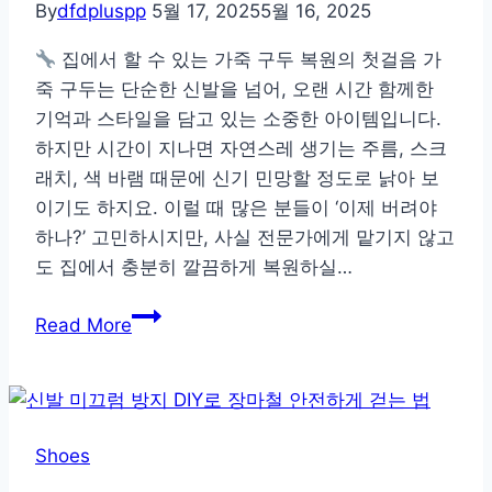
By
dfdpluspp
5월 17, 2025
5월 16, 2025
집에서 할 수 있는 가죽 구두 복원의 첫걸음 가
죽 구두는 단순한 신발을 넘어, 오랜 시간 함께한
기억과 스타일을 담고 있는 소중한 아이템입니다.
하지만 시간이 지나면 자연스레 생기는 주름, 스크
래치, 색 바램 때문에 신기 민망할 정도로 낡아 보
이기도 하지요. 이럴 때 많은 분들이 ‘이제 버려야
하나?’ 고민하시지만, 사실 전문가에게 맡기지 않고
도 집에서 충분히 깔끔하게 복원하실…
버
Read More
리
지
마
세
Shoes
요!
집