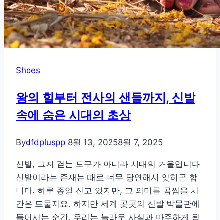
법
Shoes
왕의 힐부터 전사의 샌들까지, 신발
속에 숨은 시대의 초상
By
dfdpluspp
8월 13, 2025
8월 7, 2025
신발, 그저 걷는 도구가 아니라 시대의 거울입니다
신발이라는 존재는 때로 너무 당연해서 잊히곤 합
니다. 하루 종일 신고 있지만, 그 의미를 곱씹을 시
간은 드물지요. 하지만 세계 곳곳의 신발 박물관에
들어서는 순간, 우리는 놀라운 사실과 마주하게 됩