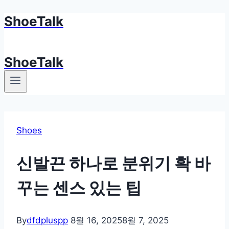
ShoeTalk
Skip
to
content
ShoeTalk
Shoes
신발끈 하나로 분위기 확 바
꾸는 센스 있는 팁
By
dfdpluspp
8월 16, 2025
8월 7, 2025