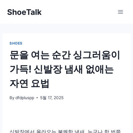
Skip
ShoeTalk
to
content
SHOES
문을 여는 순간 싱그러움이
가득! 신발장 냄새 없애는
자연 요법
By
dfdpluspp
5월 17, 2025
신발장에서 올라오는 불쾌한 냄새, 누구나 한 번쯤