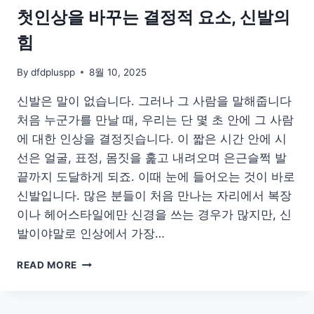
팁
첫인상을 바꾸는 결정적 요소, 신발의
힘
By
dfdpluspp
8월 10, 2025
신발은 말이 없습니다. 그러나 그 사람을 말해줍니다
처음 누군가를 만날 때, 우리는 단 몇 초 안에 그 사람
에 대한 인상을 결정짓습니다. 이 짧은 시간 안에 시
선은 얼굴, 표정, 몸짓을 훑고 내려오며 은근슬쩍 발
끝까지 도달하게 되죠. 이때 눈에 들어오는 것이 바로
신발입니다. 많은 분들이 처음 만나는 자리에서 복장
이나 헤어스타일에만 신경을 쓰는 경우가 많지만, 신
발이야말로 인상에서 가장…
첫
READ MORE
인
상
을