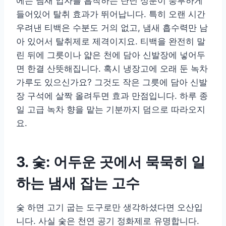
에는 냄새 입자를 흡착하는 탄닌 성분이 풍부하게
들어있어 탈취 효과가 뛰어납니다. 특히 오랜 시간
우려낸 티백은 수분도 거의 없고, 냄새 흡수력만 남
아 있어서 탈취제로 제격이지요. 티백을 완전히 말
린 뒤에 그릇이나 얇은 천에 담아 신발장에 넣어두
면 한결 산뜻해집니다. 혹시 냉장고에 오래 둔 녹차
가루도 있으신가요? 그것도 작은 그릇에 담아 신발
장 구석에 살짝 올려두면 효과 만점입니다. 하루 종
일 고급 녹차 향을 맡는 기분까지 덤으로 따라오지
요.
3. 숯: 어두운 곳에서 묵묵히 일
하는 냄새 잡는 고수
숯 하면 고기 굽는 도구로만 생각하셨다면 오산입
니다. 사실 숯은 천연 공기 정화제로 유명합니다.