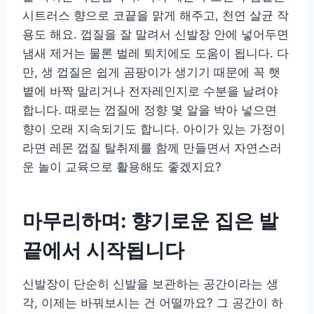
시트러스 향으로 코끝을 맑게 해주고, 천연 살균 작
용도 해요. 껍질을 잘 말려서 신발장 안에 넣어두면
냄새 제거는 물론 벌레 퇴치에도 도움이 됩니다. 다
만, 생 껍질은 쉽게 곰팡이가 생기기 때문에 꼭 햇
볕에 바짝 말리거나 전자레인지로 수분을 날려야
합니다. 때로는 껍질에 정향 몇 알을 박아 넣으면
향이 오래 지속되기도 합니다. 아이가 있는 가정이
라면 레몬 껍질 탈취제를 함께 만들면서 자연스러
운 놀이 교육으로 활용해도 좋겠지요?
마무리하며: 향기로운 집은 발
끝에서 시작됩니다
신발장이 단순히 신발을 보관하는 공간이라는 생
각, 이제는 바꿔보시는 건 어떨까요? 그 공간이 하