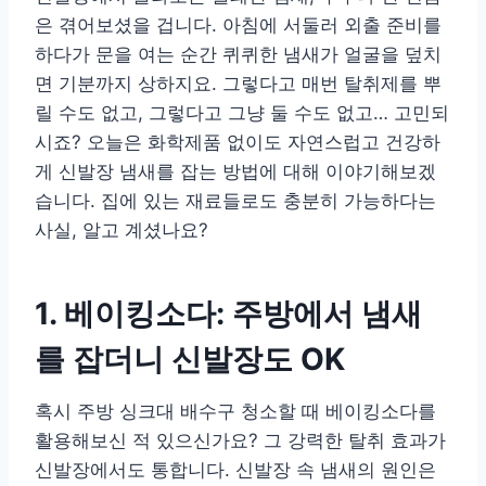
은 겪어보셨을 겁니다. 아침에 서둘러 외출 준비를
하다가 문을 여는 순간 퀴퀴한 냄새가 얼굴을 덮치
면 기분까지 상하지요. 그렇다고 매번 탈취제를 뿌
릴 수도 없고, 그렇다고 그냥 둘 수도 없고… 고민되
시죠? 오늘은 화학제품 없이도 자연스럽고 건강하
게 신발장 냄새를 잡는 방법에 대해 이야기해보겠
습니다. 집에 있는 재료들로도 충분히 가능하다는
사실, 알고 계셨나요?
1. 베이킹소다: 주방에서 냄새
를 잡더니 신발장도 OK
혹시 주방 싱크대 배수구 청소할 때 베이킹소다를
활용해보신 적 있으신가요? 그 강력한 탈취 효과가
신발장에서도 통합니다. 신발장 속 냄새의 원인은