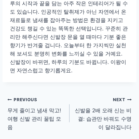
루의 시작과 끝을 담는 아주 작은 인테리어가 될 수
도 있습니다. 인공적인 탈취제가 아닌 자연에서 온
재료들로 냄새를 잡아주는 방법은 환경을 지키고
건강도 챙길 수 있는 똑똑한 선택입니다. 꾸준히 관
리만 해주신다면 신발장 문을 열 때마다 기분 좋은
향기가 반겨줄 겁니다. 오늘부터 한 가지씩만 실천
해 보셔도 분명히 변화를 느끼실 수 있을 거예요.
신발장이 바뀌면, 하루의 기분도 바뀝니다. 이왕이
면 자연스럽고 향기롭게요.
글
PREVIOUS
NEXT
무게 줄이고 냄새 막고!
신발을 2배 오래 신는 비
탐
여행 신발 관리 꿀팁 모
결: 습관만 바꿔도 수명
색
음
이 달라집니다