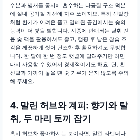
수분과 냄새를 동시에 흡수하는 다공질 구조 덕분
에 실내 공기질 개선에 자주 쓰이지요. 특히 신발장
처럼 환기가 어려운 좁고 밀폐된 공간에서는 숯의
능력이 더 빛을 발합니다. 시중에 판매되는 탈취 전
용 숯 팩을 활용하셔도 좋고, 캠핑 후 남은 참숯 조
각을 깨끗하게 씻어 건조한 후 활용하셔도 무방합
니다. 한 달에 한 번 정도 햇볕에 말려주기만 하면
다시 사용할 수 있어서 경제적이기도 해요. 단, 흰
신발과 가까이 놓을 땐 숯 가루가 묻지 않도록 주의
해 주세요.
4. 말린 허브와 계피: 향기와 탈
취, 두 마리 토끼 잡기
혹시 허브차 좋아하시는 분이라면, 말린 라벤더나