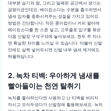
대부분 습기와 땀, 그리고 밀폐된 공간에서 생기는
곰팡이균인데요. 베이킹소다는 수분을 흡수하면서
냄새 입자를 중화시켜주는 성질을 가지고 있어요.
방법은 간단합니다. 작은 종이컵이나 커피 필터에
베이킹소다를 한 스푼 넣고, 고무줄로 입구를 묶은
다음 신발장 구석구석에 놓아보세요. 한두 주 지나
면 확실한 차이를 느끼실 수 있습니다. 더불어 신발
안에도 살짝 넣어두시면 신발 내부 냄새 제거에도
탁월하답니다.
2. 녹차 티백: 우아하게 냄새를
빨아들이는 천연 탈취기
녹차를 좋아하신다면 사용하고 난 티백을 버리지
마시고 모아두셨다가 신발장에 활용해보세요. 녹차