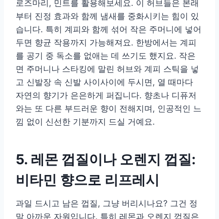
로즈마리, 민트를 활용해보세요. 이 허브들은 본래
부터 진정 효과와 함께 냄새를 중화시키는 힘이 있
습니다. 특히 계피와 함께 섞어 작은 주머니에 넣어
두면 향균 작용까지 가능해져요. 한방에서는 계피
를 공기 중 독소를 없애는 데 쓰기도 했지요. 작은
면 주머니나 스타킹에 말린 허브와 계피 스틱을 넣
고 신발장 속 신발 사이사이에 두시면, 열 때마다
자연의 향기가 은은하게 퍼집니다. 향초나 디퓨저
와는 또 다른 부드러운 향이 전해지며, 인공적인 느
낌 없이 신선한 기분까지 드실 거예요.
5. 레몬 껍질이나 오렌지 껍질:
비타민 향으로 리프레시
과일 드시고 남은 껍질, 그냥 버리시나요? 그건 정
말 아까운 자원입니다. 특히 레몬과 오렌지 껍질은