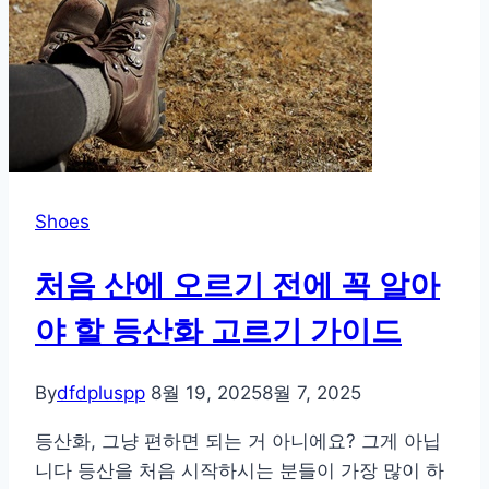
가
이
드
Shoes
처음 산에 오르기 전에 꼭 알아
야 할 등산화 고르기 가이드
By
dfdpluspp
8월 19, 2025
8월 7, 2025
등산화, 그냥 편하면 되는 거 아니에요? 그게 아닙
니다 등산을 처음 시작하시는 분들이 가장 많이 하