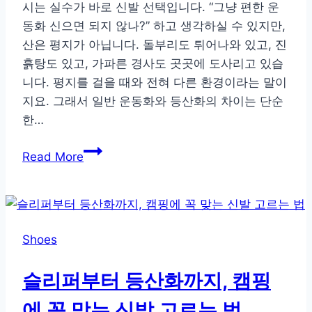
시는 실수가 바로 신발 선택입니다. “그냥 편한 운
동화 신으면 되지 않나?” 하고 생각하실 수 있지만,
산은 평지가 아닙니다. 돌부리도 튀어나와 있고, 진
흙탕도 있고, 가파른 경사도 곳곳에 도사리고 있습
니다. 평지를 걸을 때와 전혀 다른 환경이라는 말이
지요. 그래서 일반 운동화와 등산화의 차이는 단순
한…
처
Read More
음
산
에
오
Shoes
르
기
슬리퍼부터 등산화까지, 캠핑
전
에
에 꼭 맞는 신발 고르는 법