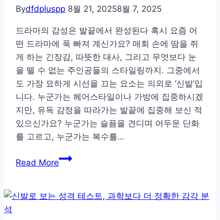
By
dfdpluspp
8월 21, 2025
8월 7, 2025
드라마의 감성은 발끝에서 완성된다 혹시 요즘 어
떤 드라마에 푹 빠져 계신가요? 매회 손에 땀을 쥐
게 하는 긴장감, 따뜻한 대사, 그리고 무엇보다 눈
을 뗄 수 없는 주인공들의 스타일링까지. 그중에서
도 가장 묘하게 시선을 끄는 요소는 의외로 ‘신발’입
니다. 누군가는 헤어스타일이나 가방에 집중하시겠
지만, 유독 감정을 따라가는 발끝에 집중해 보신 적
있으신가요? 누군가는 슬픔을 견디며 어두운 단화
를 고르고, 누군가는 복수를…
드
Read More
라
마
속
그